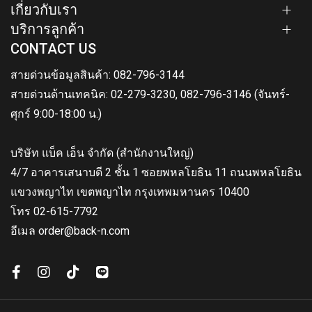
เกี่ยวกับเรา
บริการลูกค้า
CONTACT US
สายด่วนข้อมูลสินค้า: 082-796-3144
สายด่วนด้านเทคนิค: 02-279-3230, 082-796-3146 (จันทร์-
ศุกร์ 9:00-18:00 น.)
บริษัท แบ็ค เอ็น จำกัด (สำนักงานใหญ่)
4/7 อาคารเสนาบดี 2 ชั้น 1 ซอยพหลโยธิน 11 ถนนพหลโยธิน
แขวงพญาไท เขตพญาไท กรุงเทพมหานคร 10400
โทร 02-615-7792
อีเมล order@back-n.com