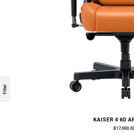
Filter
KAISER 4 6D 
฿17,900.0