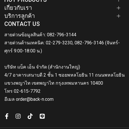
เกี่ยวกับเรา
บริการลูกค้า
CONTACT US
สายด่วนข้อมูลสินค้า: 082-796-3144
สายด่วนด้านเทคนิค: 02-279-3230, 082-796-3146 (จันทร์-
ศุกร์ 9:00-18:00 น.)
บริษัท แบ็ค เอ็น จำกัด (สำนักงานใหญ่)
4/7 อาคารเสนาบดี 2 ชั้น 1 ซอยพหลโยธิน 11 ถนนพหลโยธิน
แขวงพญาไท เขตพญาไท กรุงเทพมหานคร 10400
โทร 02-615-7792
อีเมล order@back-n.com