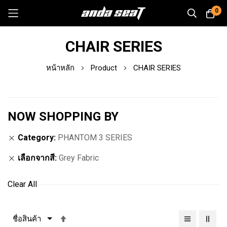
0
Skip
CHAIR SERIES
to
Content
หน้าหลัก
Product
CHAIR SERIES
NOW SHOPPING BY
Category
PHANTOM 3 SERIES
เลือกจากสี
Grey Fabric
Clear All
เรียง