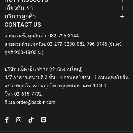
เกี่ยวกับเรา
บริการลูกค้า
CONTACT US
สายด่วนข้อมูลสินค้า: 082-796-3144
สายด่วนด้านเทคนิค: 02-279-3230, 082-796-3146 (จันทร์-
ศุกร์ 9:00-18:00 น.)
บริษัท แบ็ค เอ็น จำกัด (สำนักงานใหญ่)
4/7 อาคารเสนาบดี 2 ชั้น 1 ซอยพหลโยธิน 11 ถนนพหลโยธิน
แขวงพญาไท เขตพญาไท กรุงเทพมหานคร 10400
โทร 02-615-7792
อีเมล order@back-n.com