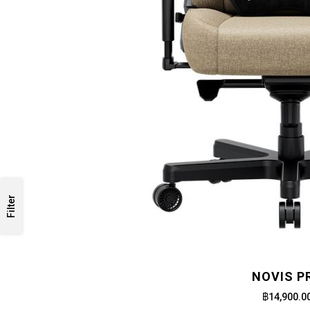
Filter
NOVIS P
฿14,900.0