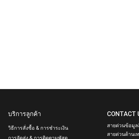
บริการลูกค้า
CONTACT 
สายด่วนข้อมูล
วิธีการสั่งซื้อ & การชำระเงิน
สายด่วนด้านเท
การจัดส่ง & การติดตามพัสดุ