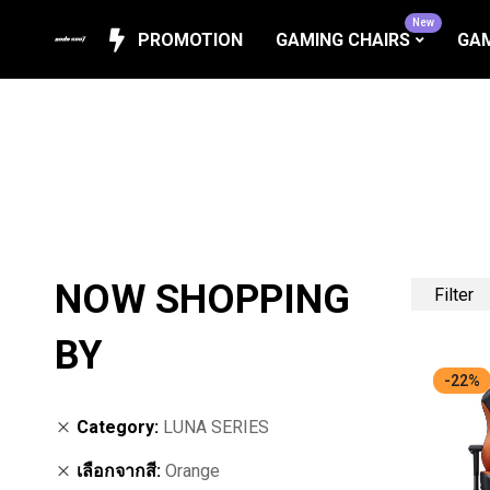
New
PROMOTION
GAMING CHAIRS
GAM
NOW SHOPPING
Filter
BY
-22%
Category
LUNA SERIES
เลือกจากสี
Orange