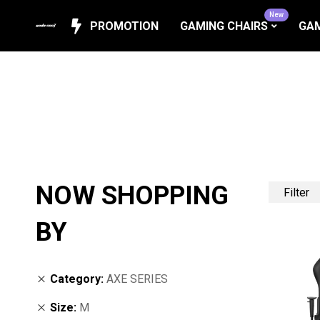
New
PROMOTION
GAMING CHAIRS
GAM
NOW SHOPPING
Filter
BY
Category
AXE SERIES
Size
M