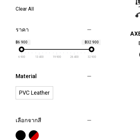
Clear All
ราคา
AXE
฿6 900
฿32 900
6 900
13 400
19 900
26 400
32 900
Material
PVC Leather
เลือกจากสี