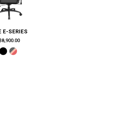
 E-SERIES
฿8,900.00