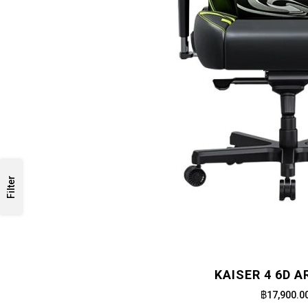
Filter
KAISER 4 6D 
฿17,900.0