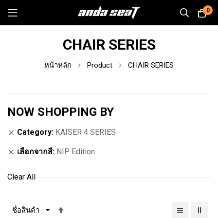
0
Skip
CHAIR SERIES
to
Content
หน้าหลัก
Product
CHAIR SERIES
NOW SHOPPING BY
Category
KAISER 4 SERIES
เลือกจากสี
NIP Edition
Clear All
เรียง