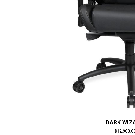
DARK WIZ
฿12,900.0