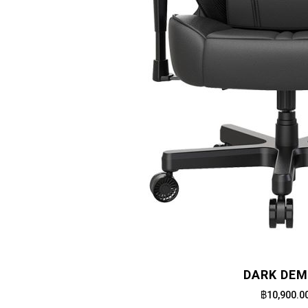
DARK DE
฿10,900.0