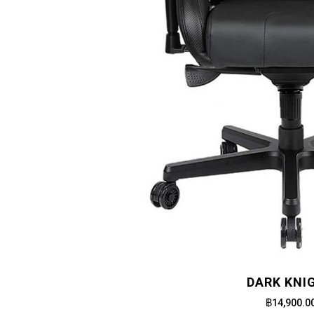
DARK KNI
฿14,900.0