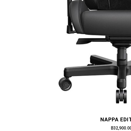
NAPPA EDI
฿32,900.0