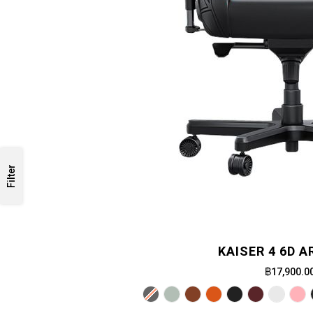
Filter
KAISER 4 6D 
฿17,900.0