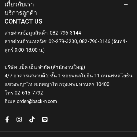
เกี่ยวกับเรา
บริการลูกค้า
CONTACT US
สายด่วนข้อมูลสินค้า: 082-796-3144
สายด่วนด้านเทคนิค: 02-279-3230, 082-796-3146 (จันทร์-
ศุกร์ 9:00-18:00 น.)
บริษัท แบ็ค เอ็น จำกัด (สำนักงานใหญ่)
4/7 อาคารเสนาบดี 2 ชั้น 1 ซอยพหลโยธิน 11 ถนนพหลโยธิน
แขวงพญาไท เขตพญาไท กรุงเทพมหานคร 10400
โทร 02-615-7792
อีเมล order@back-n.com