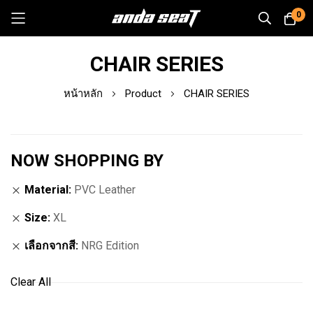
0
Skip
CHAIR SERIES
to
Content
หน้าหลัก
Product
CHAIR SERIES
NOW SHOPPING BY
Material
PVC Leather
Size
XL
เลือกจากสี
NRG Edition
Clear All