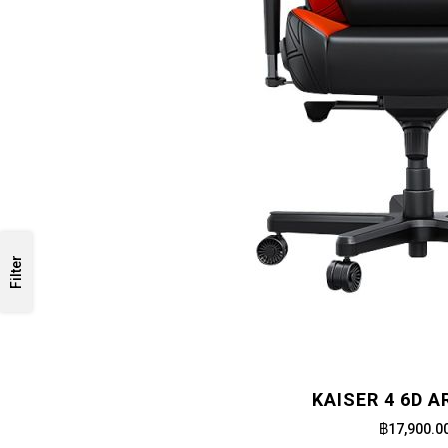
Filter
KAISER 4 6D 
฿17,900.0