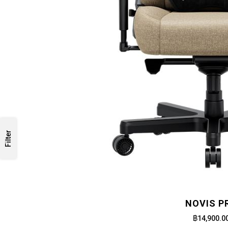
Filter
NOVIS P
฿14,900.0