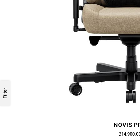
Filter
NOVIS P
฿14,900.0