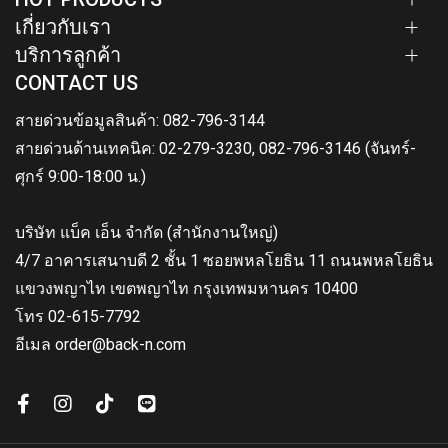
เกี่ยวกับเรา
บริการลูกค้า
CONTACT US
สายด่วนข้อมูลสินค้า: 082-796-3144
สายด่วนด้านเทคนิค: 02-279-3230, 082-796-3146 (จันทร์-
ศุกร์ 9:00-18:00 น.)
บริษัท แบ็ค เอ็น จำกัด (สำนักงานใหญ่)
4/7 อาคารเสนาบดี 2 ชั้น 1 ซอยพหลโยธิน 11 ถนนพหลโยธิน
แขวงพญาไท เขตพญาไท กรุงเทพมหานคร 10400
โทร 02-615-7792
อีเมล order@back-n.com