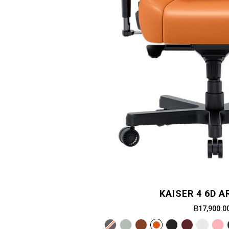
KAISER 4 6D 
฿17,900.0