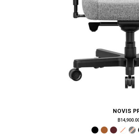
NOVIS P
฿14,900.0