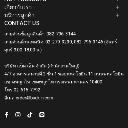
เกี่ยวกับเรา
บริการลูกค้า
CONTACT US
สายด่วนข้อมูลสินค้า: 082-796-3144
สายด่วนด้านเทคนิค: 02-279-3230, 082-796-3146 (จันทร์-
ศุกร์ 9:00-18:00 น.)
บริษัท แบ็ค เอ็น จำกัด (สำนักงานใหญ่)
4/7 อาคารเสนาบดี 2 ชั้น 1 ซอยพหลโยธิน 11 ถนนพหลโยธิน
แขวงพญาไท เขตพญาไท กรุงเทพมหานคร 10400
โทร 02-615-7792
อีเมล order@back-n.com