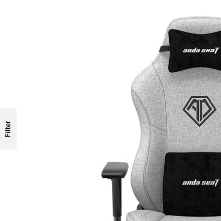
Filter