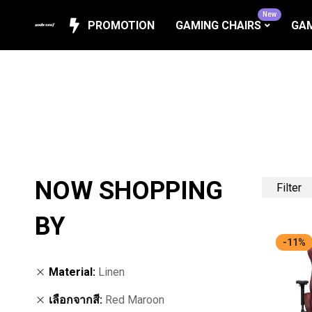
New
PROMOTION
GAMING CHAIRS
GAM
NOW SHOPPING
Filter
BY
-11%
Material
Linen
เลือกจากสี
Red Maroon