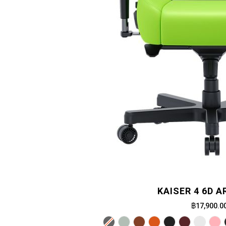
KAISER 4 6D 
฿17,900.0