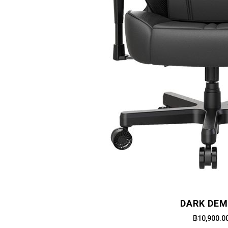
DARK DE
฿10,900.0