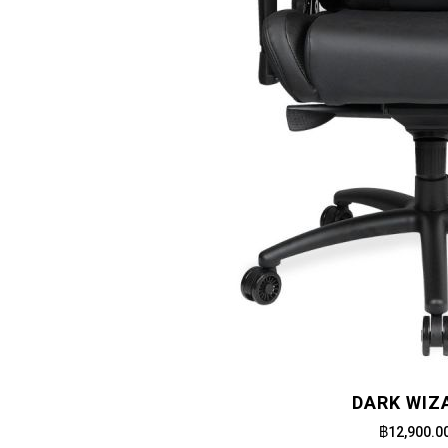
DARK WIZ
฿12,900.0