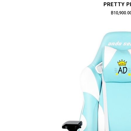
PRETTY P
฿10,900.0