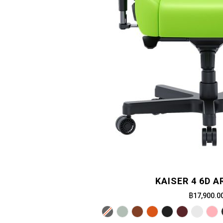
KAISER 4 6D 
฿17,900.0