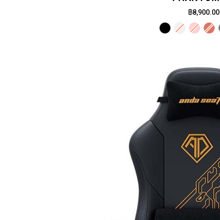
฿8,900.00