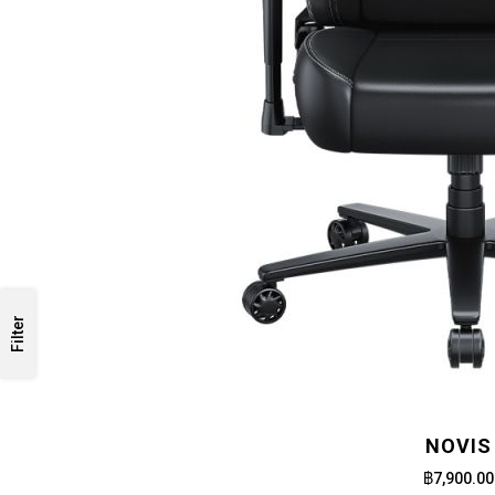
Filter
NOVIS
฿7,900.00