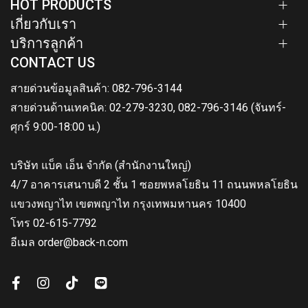
HOT PRODUCTS
เกี่ยวกับเรา
บริการลูกค้า
CONTACT US
สายด่วนข้อมูลสินค้า: 082-796-3144
สายด่วนด้านเทคนิค: 02-279-3230, 082-796-3146 (จันทร์-
ศุกร์ 9:00-18:00 น.)
บริษัท แบ็ค เอ็น จำกัด (สำนักงานใหญ่)
4/7 อาคารเสนาบดี 2 ชั้น 1 ซอยพหลโยธิน 11 ถนนพหลโยธิน
แขวงพญาไท เขตพญาไท กรุงเทพมหานคร 10400
โทร 02-615-7792
อีเมล order@back-n.com