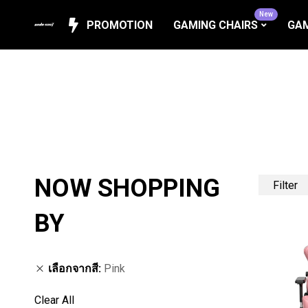
New
PROMOTION
GAMING CHAIRS
GAM
NOW SHOPPING
Filter
BY
เลือกจากสี
Pink
Clear All