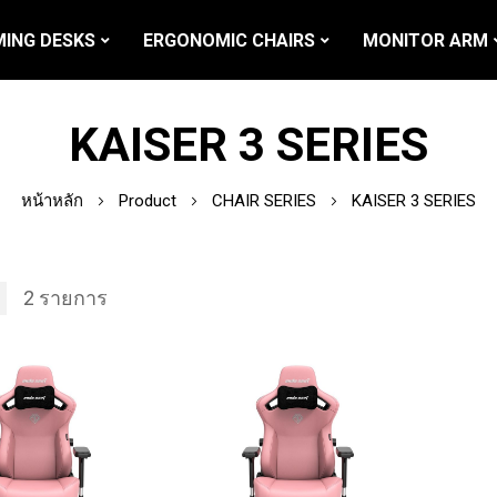
ING DESKS
ERGONOMIC CHAIRS
MONITOR ARM
KAISER 3 SERIES
หน้าหลัก
Product
CHAIR SERIES
KAISER 3 SERIES
2
รายการ