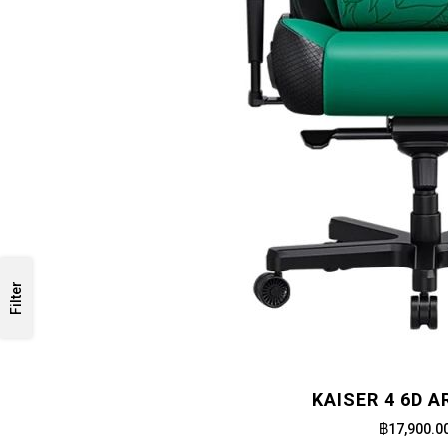
Filter
KAISER 4 6D 
฿17,900.0