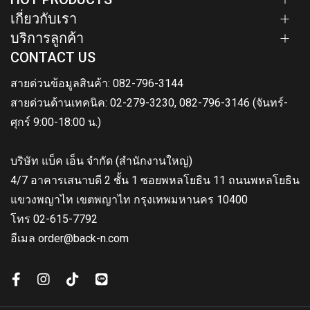
เกี่ยวกับเรา
บริการลูกค้า
CONTACT US
สายด่วนข้อมูลสินค้า: 082-796-3144
สายด่วนด้านเทคนิค: 02-279-3230, 082-796-3146 (จันทร์-
ศุกร์ 9:00-18:00 น.)
บริษัท แบ็ค เอ็น จำกัด (สำนักงานใหญ่)
4/7 อาคารเสนาบดี 2 ชั้น 1 ซอยพหลโยธิน 11 ถนนพหลโยธิน
แขวงพญาไท เขตพญาไท กรุงเทพมหานคร 10400
โทร 02-615-7792
อีเมล order@back-n.com