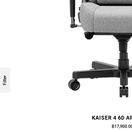
Filter
KAISER 4 6D 
฿17,900.0