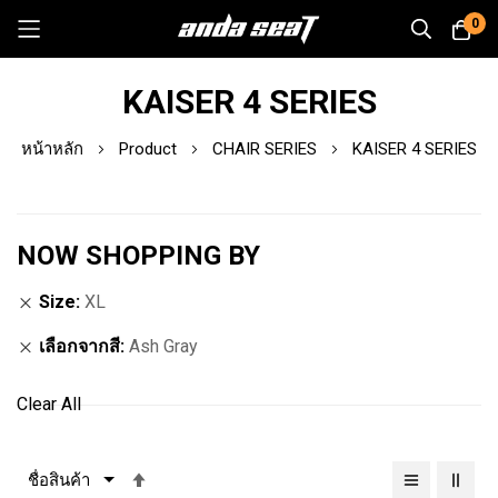
0
Skip
KAISER 4 SERIES
to
Content
หน้าหลัก
Product
CHAIR SERIES
KAISER 4 SERIES
NOW SHOPPING BY
Size
XL
เลือกจากสี
Ash Gray
Clear All
เรียง