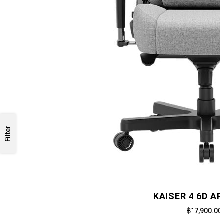
Filter
KAISER 4 6D 
฿17,900.0