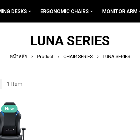
ING DESKS
ERGONOMIC CHAIRS
MONITOR ARM
LUNA SERIES
หน้าหลัก
Product
CHAIR SERIES
LUNA SERIES
1
Item
New