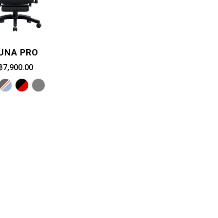
UNA PRO
฿7,900.00