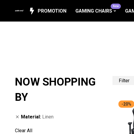
New
PROMOTION
GAMING CHAIRS
GAM
NOW SHOPPING
Filter
BY
-20%
Material
Linen
Clear All