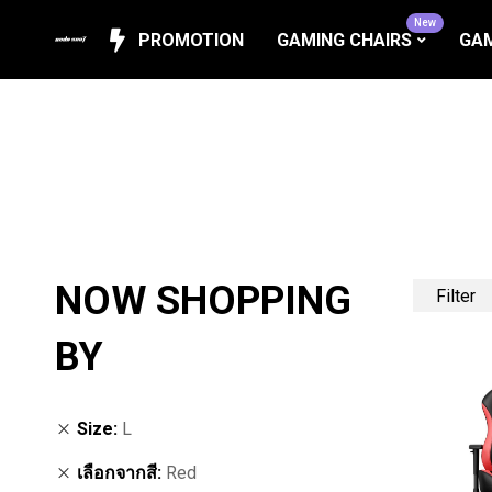
New
PROMOTION
GAMING CHAIRS
GAM
NOW SHOPPING
Filter
BY
Size
L
เลือกจากสี
Red