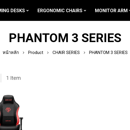
ING DESKS
ERGONOMIC CHAIRS
MONITOR ARM
PHANTOM 3 SERIES
หน้าหลัก
Product
CHAIR SERIES
PHANTOM 3 SERIES
1
Item