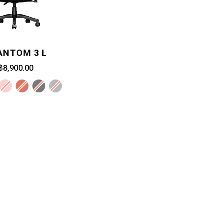
ANTOM 3 L
฿8,900.00