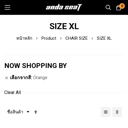
0
Skip
SIZE XL
to
Content
หน้าหลัก
Product
CHAIR SIZE
SIZE XL
NOW SHOPPING BY
เลือกจากสี
Orange
Clear All
เรียง
จาก
มาก