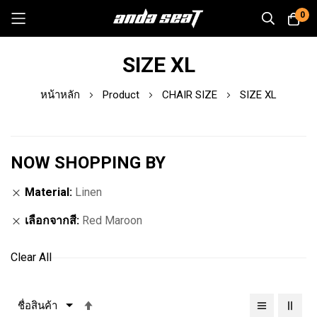
0
Skip
SIZE XL
to
Content
หน้าหลัก
Product
CHAIR SIZE
SIZE XL
NOW SHOPPING BY
Material
Linen
เลือกจากสี
Red Maroon
Clear All
เรียง