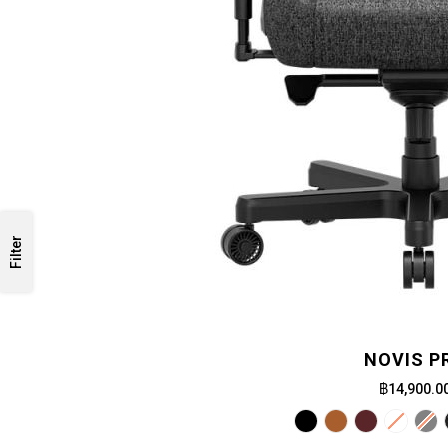
Filter
NOVIS P
฿14,900.0