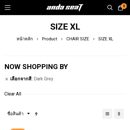
0
Skip
SIZE XL
to
Content
หน้าหลัก
Product
CHAIR SIZE
SIZE XL
NOW SHOPPING BY
เลือกจากสี
Dark Grey
Clear All
เรียง
จาก
มาก