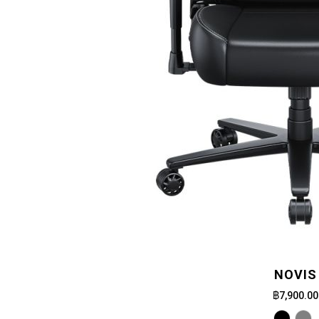
NOVIS
฿7,900.00