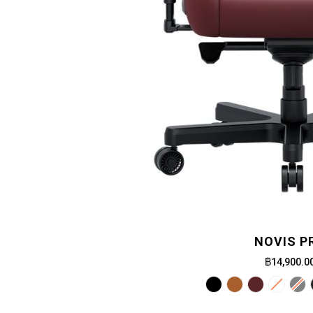
NOVIS P
฿14,900.0