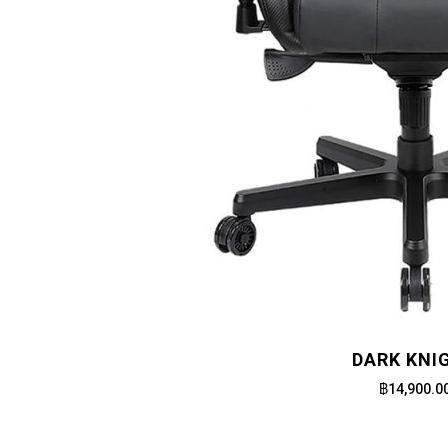
DARK KNI
฿14,900.0