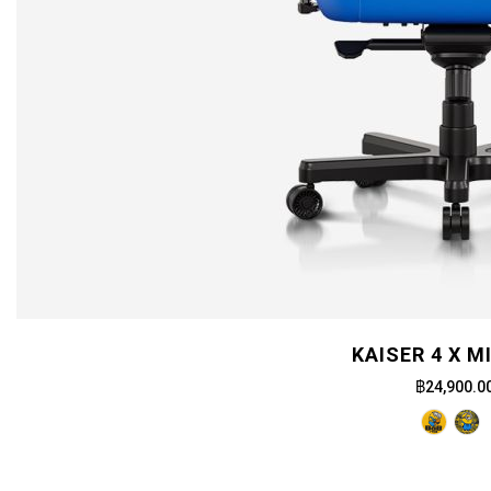
KAISER 4 X M
฿24,900.0