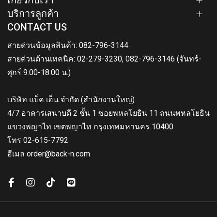
เกี่ยวกับเรา
บริการลูกค้า
CONTACT US
สายด่วนข้อมูลสินค้า: 082-796-3144
สายด่วนด้านเทคนิค: 02-279-3230, 082-796-3146 (จันทร์-
ศุกร์ 9:00-18:00 น.)
บริษัท แบ็ค เอ็น จำกัด (สำนักงานใหญ่)
4/7 อาคารเสนาบดี 2 ชั้น 1 ซอยพหลโยธิน 11 ถนนพหลโยธิน
แขวงพญาไท เขตพญาไท กรุงเทพมหานคร 10400
โทร 02-615-7792
อีเมล order@back-n.com