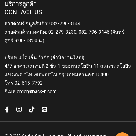
บริการลูกค้า
CONTACT US
สายด่วนข้อมูลสินค้า: 082-796-3144
สายด่วนด้านเทคนิค: 02-279-3230, 082-796-3146 (จันทร์-
ศุกร์ 9:00-18:00 น.)
บริษัท แบ็ค เอ็น จำกัด (สำนักงานใหญ่)
4/7 อาคารเสนาบดี 2 ชั้น 1 ซอยพหลโยธิน 11 ถนนพหลโยธิน
แขวงพญาไท เขตพญาไท กรุงเทพมหานคร 10400
โทร 02-615-7792
อีเมล order@back-n.com
© 2024 Anda Seat Thailand. All rights reserved.