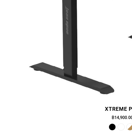
XTREME 
฿14,900.0