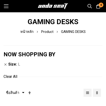
0
Skip
GAMING DESKS
to
Content
หน้าหลัก
Product
GAMING DESKS
NOW SHOPPING BY
Size
L
Clear All
เรียง
จาก
มาก