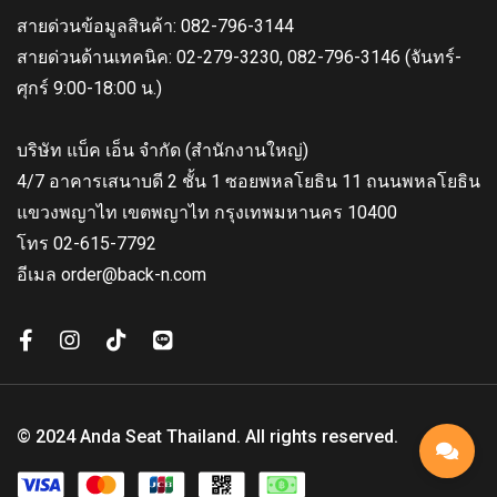
สายด่วนข้อมูลสินค้า: 082-796-3144
สายด่วนด้านเทคนิค: 02-279-3230, 082-796-3146 (จันทร์-
ศุกร์ 9:00-18:00 น.)
บริษัท แบ็ค เอ็น จำกัด (สำนักงานใหญ่)
4/7 อาคารเสนาบดี 2 ชั้น 1 ซอยพหลโยธิน 11 ถนนพหลโยธิน
แขวงพญาไท เขตพญาไท กรุงเทพมหานคร 10400
โทร 02-615-7792
อีเมล order@back-n.com
© 2024 Anda Seat Thailand. All rights reserved.