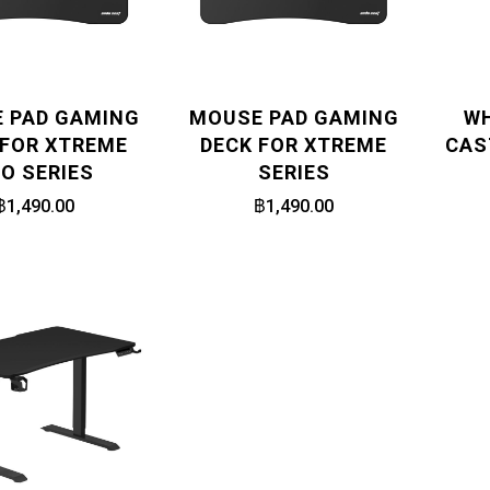
 PAD GAMING
MOUSE PAD GAMING
WH
 FOR XTREME
DECK FOR XTREME
CAS
O SERIES
SERIES
฿1,490.00
฿1,490.00