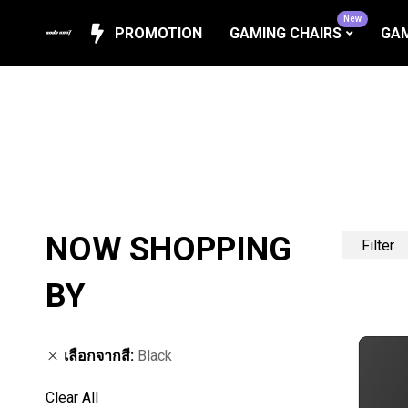
New
PROMOTION
GAMING CHAIRS
GAM
NOW SHOPPING
Filter
BY
เลือกจากสี
Black
Clear All