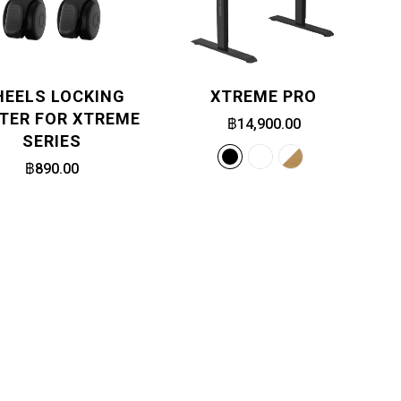
EELS LOCKING
XTREME PRO
TER FOR XTREME
฿14,900.00
SERIES
฿890.00