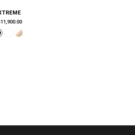
XTREME
11,900.00