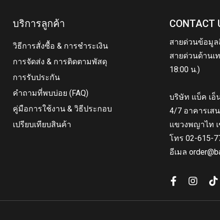
บริการลูกค้า
CONTACT 
สายด่วนข้อมูล
วิธีการสั่งซื้อ & การชำระเงิน
สายด่วนด้านเท
การจัดส่ง & การติดตามพัสดุ
18:00 น.)
การรับประกัน
คำถามที่พบบ่อย (FAQ)
บริษัท แบ็ค เอ
คู่มือการใช้งาน & วิธีประกอบ
4/7 อาคารเสน
เปรียบเทียบสินค้า
แขวงพญาไท เ
โทร 02-615-7
อีเมล order@b