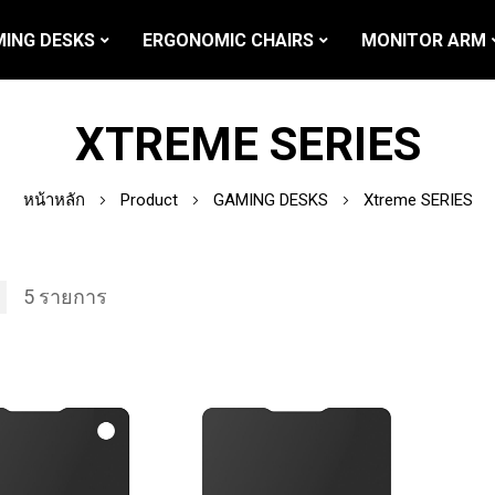
ING DESKS
ERGONOMIC CHAIRS
MONITOR ARM
XTREME SERIES
หน้าหลัก
Product
GAMING DESKS
Xtreme SERIES
5
รายการ