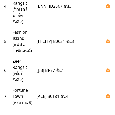
Rangsit
4
[BNN] ID2567 ชั้น3
(ฟิวเจอร์
พาร์ค
รังสิต)
Fashion
Island
5
[IT-CITY] B0031 ชั้น3
(แฟชั่น
ไอซ์แลนด์)
Zeer
Rangsit
6
[JIB] BR77 ชั้น1
(เซียร์
รังสิต)
Fortune
7
Town
[ACE] B0181 ชั้น4
(พระราม9)