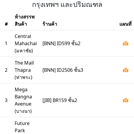
กรุงเทพฯ และปริมณฑล
ห้างสรรพ
#
สินค้า
ร้านค้า
แผนที่
Central
1
Mahachai
[BNN] ID599 ชั้น2
(มหาชัย)
The Mall
2
Thapra
[BNN] ID2506 ชั้น3
(ท่าพระ)
Mega
Bangna
3
[JIB] BR159 ชั้น2
Avenue
(บางนา)
Future
Park