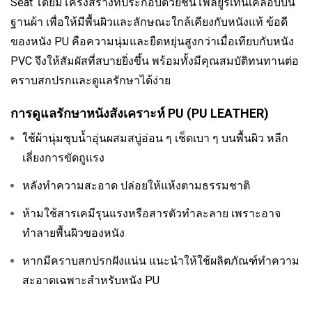
Seat โดยมีโครงสร้างที่ประกอบด้วยชั้นโพลียูรีเทนเคลือบบน
ฐานผ้า เพื่อให้มีพื้นผิวและลักษณะใกล้เคียงกับหนังแท้ ข้อดี
ของหนัง PU คือความนุ่มและยืดหยุ่นสูงกว่าเมื่อเทียบกับหนัง
PVC จึงให้สัมผัสที่สบายยิ่งขึ้น พร้อมทั้งมีคุณสมบัติทนทานต่อ
คราบสกปรกและดูแลรักษาได้ง่าย
การดูแลรักษาหนังสังเคราะห์ PU (PU LEATHER)
ใช้ผ้านุ่มชุบน้ำอุ่นผสมสบู่อ่อน ๆ เช็ดเบา ๆ บนพื้นผิว หลีก
เลี่ยงการขัดถูแรง
หลังทำความสะอาด ปล่อยให้แห้งตามธรรมชาติ
ห้ามใช้สารเคมีรุนแรงหรือสารตัวทำละลาย เพราะอาจ
ทำลายพื้นผิวของหนัง
หากมีคราบสกปรกฝังแน่น แนะนำให้ใช้ผลิตภัณฑ์ทำความ
สะอาดเฉพาะสำหรับหนัง PU