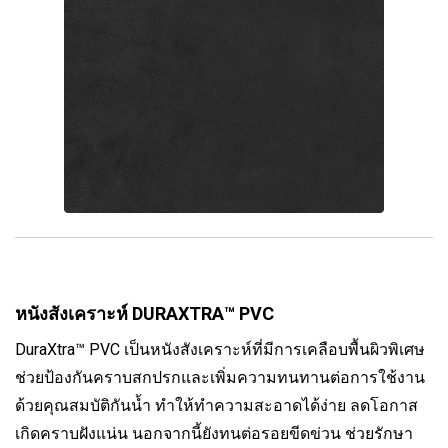
หนังสังเคราะห์ DURAXTRA™ PVC
DuraXtra™ PVC เป็นหนังสังเคราะห์ที่มีการเคลือบพื้นผิวพิเศษ
ช่วยป้องกันคราบสกปรกและเพิ่มความทนทานต่อการใช้งาน
ด้วยคุณสมบัติกันน้ำ ทำให้ทำความสะอาดได้ง่าย ลดโอกาส
เกิดคราบฝังแน่น นอกจากนี้ยังทนต่อรอยขีดข่วน ช่วยรักษา