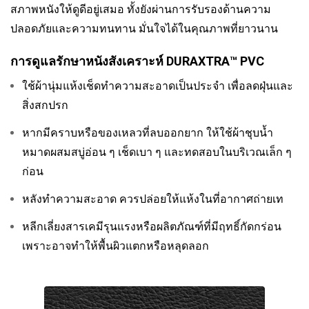
สภาพหนังให้ดูดีอยู่เสมอ ทั้งยังผ่านการรับรองด้านความ
ปลอดภัยและความทนทาน มั่นใจได้ในคุณภาพที่ยาวนาน
การดูแลรักษาหนังสังเคราะห์ DURAXTRA™ PVC
ใช้ผ้านุ่มแห้งเช็ดทำความสะอาดเป็นประจำ เพื่อลดฝุ่นและ
สิ่งสกปรก
หากมีคราบหรือของเหลวที่ลบออกยาก ให้ใช้ผ้าชุบน้ำ
หมาดผสมสบู่อ่อน ๆ เช็ดเบา ๆ และทดสอบในบริเวณเล็ก ๆ
ก่อน
หลังทำความสะอาด ควรปล่อยให้แห้งในที่อากาศถ่ายเท
หลีกเลี่ยงสารเคมีรุนแรงหรือผลิตภัณฑ์ที่มีฤทธิ์กัดกร่อน
เพราะอาจทำให้พื้นผิวแตกหรือหลุดลอก