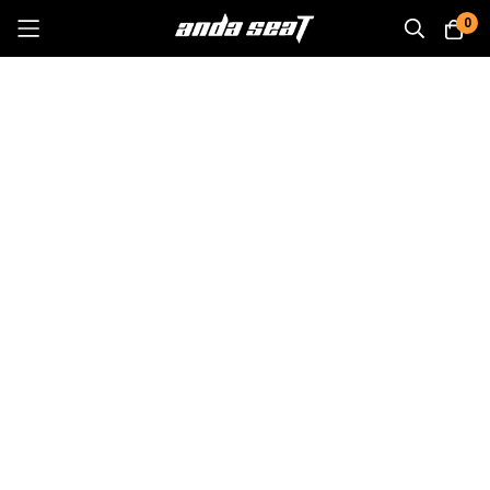
0
Skip
to
Content
วิธีดูแลและบำรุงรักษา
เก้าอี้เกมมิ่ง ANDA SEAT
ดูแลเก้าอี้เกมมิ่ง Anda Seat ของคุณให้อยู่ในสภาพดีทั้งในด้านรูป
ลักษณ์และประสิทธิภาพ ด้วยแนวทางการบำรุงรักษาและการใช้