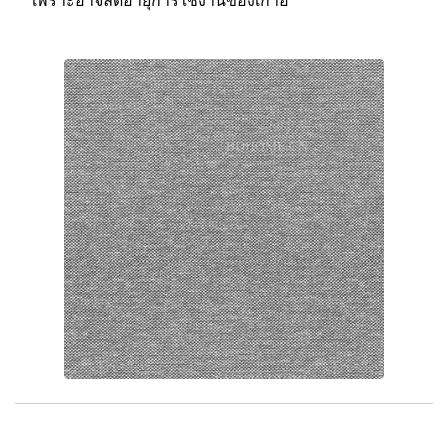
เพราะอาจลดอายุการใช้งานของเก้าอี้