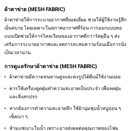
ผ้าตาข่าย (MESH FABRIC)
ผ้าตาข่ายให้การระบายอากาศที่ยอดเยี่ยม ช่วยให้ผู้ใช้งานรู้สึก
เย็นสบาย โดยเฉพาะในสภาพอากาศที่ร้อน การออกแบบทอ
แบบเปิดช่วยให้การไหลเวียนของอากาศดีกว่าวัสดุอื่น ๆ ส่ง
เสริมการระบายอากาศและลดการสะสมความร้อนเมื่อการนั่ง
เป็นเวลานาน
การดูแลรักษาผ้าตาข่าย (MESH FABRIC)
ผ้าตาข่ายมีความทนทานสูงและคงรูปได้ดีแม้ใช้งานบ่อย
ควรใช้เครื่องดูดฝุ่นทำความสะอาดเป็นประจำ เพื่อลดฝุ่น
และสิ่งสกปรก
หากต้องการทำความสะอาดลึก ใช้ผ้านุ่มชุบน้ำสบู่อ่อน ๆ
เช็ดเบา ๆ
ห้ามแช่เบาะในน้ำ เพราะอาจส่งผลต่อคุณภาพของโฟม