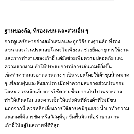
ฐานของล้อ, ที่รองแขน และส่วนอื่น ๆ
การดูแลรักษาอย่างสม่ำเสมอและถูกวิธีของฐานล้อ ที่รอง
แขน และส่วนประกอบโลหะไม่เพียงแต่ช่วยยืดอายุการใช้งาน
และการทำงานของเก้าอี้ แต่ยังช่วยเพิ่มความปลอดภัย และ
ความสวยงาม ทำให้ประสบการณ์การเล่นเกมดียิ่งขึ้น
เช็ดทำความสะอาดส่วนต่าง ๆ เป็นระยะโดยใช้ผ้าชุบน้ำหมาด
ๆ เพื่อลบฝุ่นและสิ่งสกปรก เมื่อทำความสะอาดส่วนประกอบ
โลหะ ควรหลีกเลี่ยงการใช้ความชื้นมากเกินไป เพราะอาจ
ทำให้เกิดสนิม และควรเช็ดให้แห้งทันทีด้วยผ้าที่ไม่มีขน
นอกจากนี้ ควรหลีกเลี่ยงการใช้สารเคมีรุนแรง น้ำยาทำความ
สะอาดที่มีสารขัด หรือวัสดุที่ขูดขีดพื้นผิว เพื่อรักษาสภาพ
เก้าอี้ให้อยู่ในสภาพที่ดีที่สุด