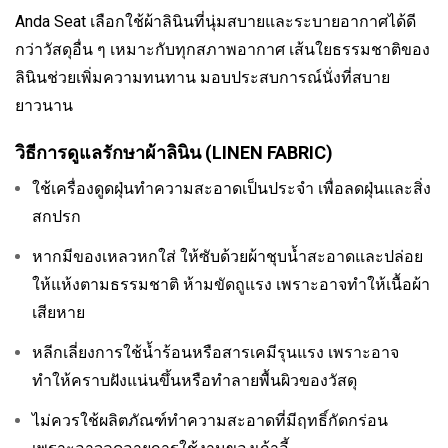
Anda Seat เลือกใช้ผ้าลินินที่นุ่มสบายและระบายอากาศได้ดี
กว่าวัสดุอื่น ๆ เหมาะกับทุกสภาพอากาศ เส้นใยธรรมชาติของ
ลินินช่วยเพิ่มความทนทาน มอบประสบการณ์นั่งที่สบาย
ยาวนาน
วิธีการดูแลรักษาผ้าลินิน (LINEN FABRIC)
ใช้เครื่องดูดฝุ่นทำความสะอาดเป็นประจำ เพื่อลดฝุ่นและสิ่ง
สกปรก
หากมีของเหลวหกใส่ ให้ซับด้วยผ้าชุบน้ำสะอาดและปล่อย
ให้แห้งตามธรรมชาติ ห้ามขัดถูแรง เพราะอาจทำให้เนื้อผ้า
เสียหาย
หลีกเลี่ยงการใช้น้ำร้อนหรือสารเคมีรุนแรง เพราะอาจ
ทำให้คราบฝังแน่นขึ้นหรือทำลายพื้นผิวของวัสดุ
ไม่ควรใช้ผลิตภัณฑ์ทำความสะอาดที่มีฤทธิ์กัดกร่อน