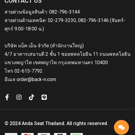
CONTACT US
สายด่วนข้อมูลสินค้า: 082-796-3144
สายด่วนด้านเทคนิค: 02-279-3230, 082-796-3146 (จันทร์-
ศุกร์ 9:00-18:00 น.)
บริษัท แบ็ค เอ็น จำกัด (สำนักงานใหญ่)
4/7 อาคารเสนาบดี 2 ชั้น 1 ซอยพหลโยธิน 11 ถนนพหลโยธิน
แขวงพญาไท เขตพญาไท กรุงเทพมหานคร 10400
โทร 02-615-7792
อีเมล order@back-n.com
© 2024 Anda Seat Thailand. All rights reserved.