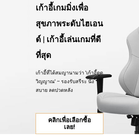
เก้าอี้เกมมิ่งเพื่อ
สุขภาพระดับไฮเอน
ด์ | เก้าอี้เล่นเกมที่ดี
ที่สุด
เก้าอี้ที่ได้สมญานามว่า 'เก้าอี้ดูด
วิญญาณ' – รองรับสรีระ นั่ง
สบาย ลดปวดหลัง
คลิกเพื่อเลือกซื้อ
เลย!