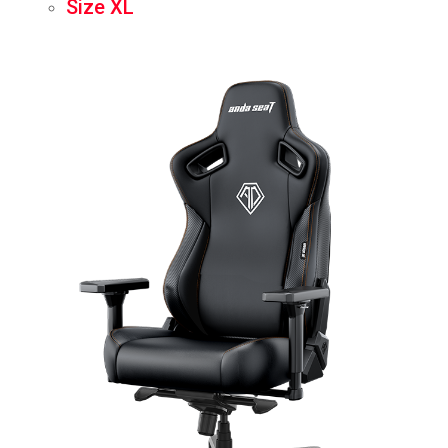
Size XL