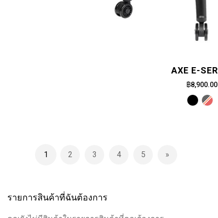
AXE E-SER
฿8,900.00
Page
1
2
3
4
5
You're currently reading page
Page
Page
Page
Page
Page
ถัดไป
รายการสินค้าที่ฉันต้องการ