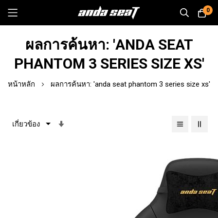
0
Skip
ผลการค้นหา: 'ANDA SEAT
to
Content
PHANTOM 3 SERIES SIZE XS'
หน้าหลัก
ผลการค้นหา: 'anda seat phantom 3 series size xs'
เรียง
จาก
น้อย
ไป
หา
มาก