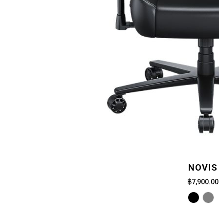
NOVIS
฿7,900.00