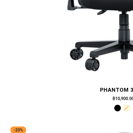
PHANTOM 3
฿10,900.0
-20%