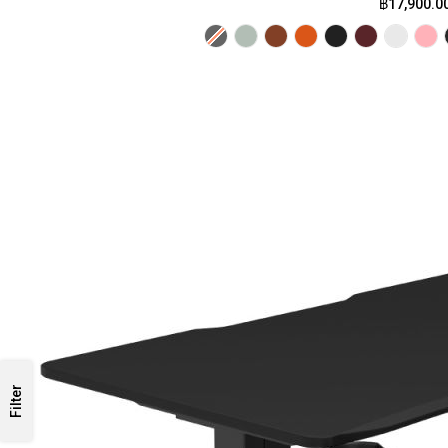
฿17,900.0
Filter