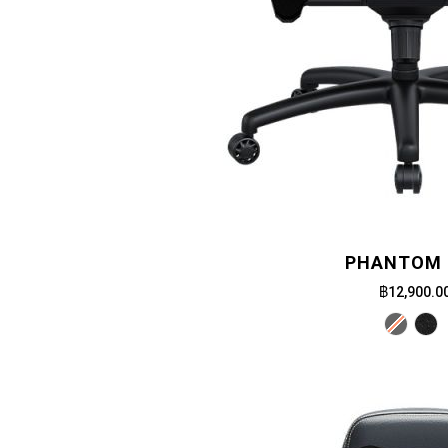
PHANTOM 
฿12,900.0