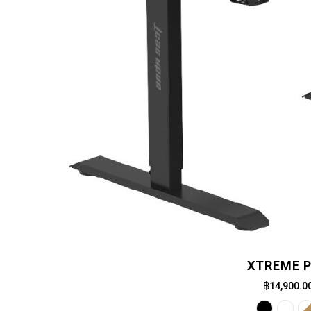
XTREME 
฿14,900.0