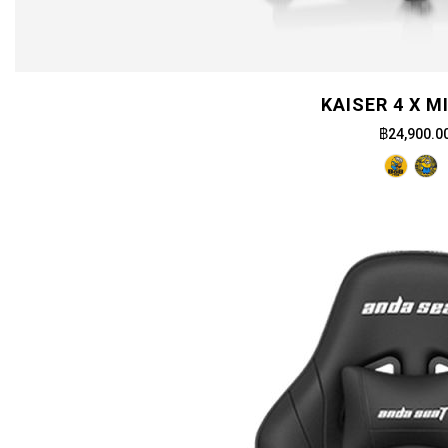
KAISER 4 X M
฿24,900.0