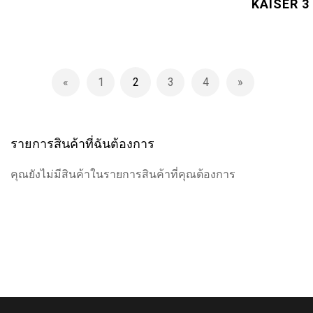
KAISER 3
Page
1
2
3
4
Page
ก่อนหน้านี้
Page
You're currently reading page
Page
Page
Page
ถัดไป
รายการสินค้าที่ฉันต้องการ
คุณยังไม่มีสินค้าในรายการสินค้าที่คุณต้องการ