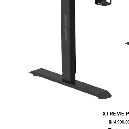
XTREME 
฿14,900.0