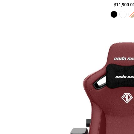
฿11,900.0