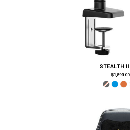
STEALTH II
฿1,890.00