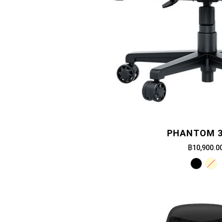
PHANTOM 3
฿10,900.0