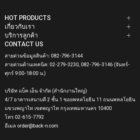
HOT PRODUCTS
เกี่ยวกับเรา
บริการลูกค้า
CONTACT US
สายด่วนข้อมูลสินค้า: 082-796-3144
สายด่วนด้านเทคนิค: 02-279-3230, 082-796-3146 (จันทร์-
ศุกร์ 9:00-18:00 น.)
บริษัท แบ็ค เอ็น จำกัด (สำนักงานใหญ่)
4/7 อาคารเสนาบดี 2 ชั้น 1 ซอยพหลโยธิน 11 ถนนพหลโยธิน
แขวงพญาไท เขตพญาไท กรุงเทพมหานคร 10400
โทร 02-615-7792
อีเมล order@back-n.com