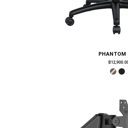
PHANTOM 
฿12,900.0