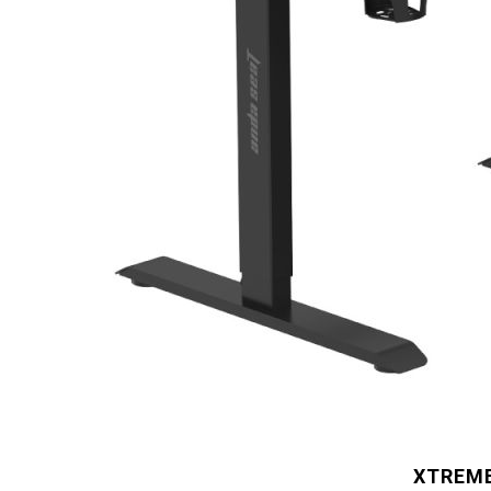
XTREM