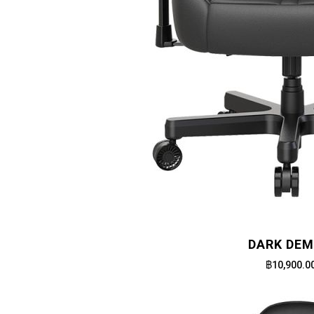
DARK DE
฿10,900.0