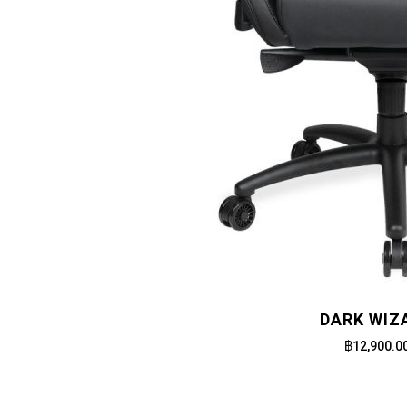
DARK WIZ
฿12,900.0