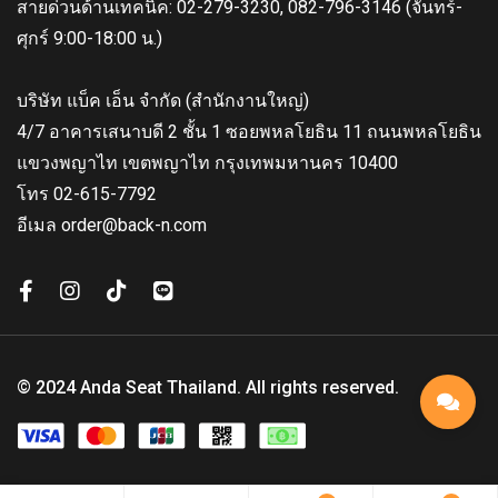
สายด่วนด้านเทคนิค: 02-279-3230, 082-796-3146 (จันทร์-
ศุกร์ 9:00-18:00 น.)
บริษัท แบ็ค เอ็น จำกัด (สำนักงานใหญ่)
4/7 อาคารเสนาบดี 2 ชั้น 1 ซอยพหลโยธิน 11 ถนนพหลโยธิน
แขวงพญาไท เขตพญาไท กรุงเทพมหานคร 10400
โทร 02-615-7792
อีเมล order@back-n.com
© 2024 Anda Seat Thailand. All rights reserved.