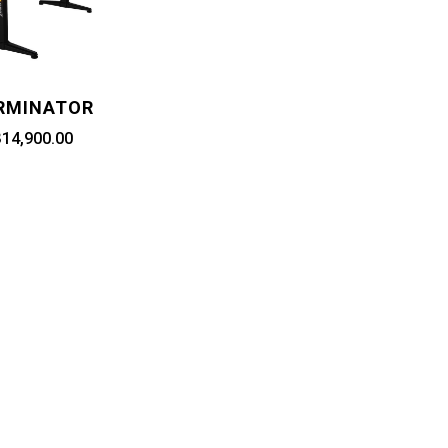
RMINATOR
14,900.00