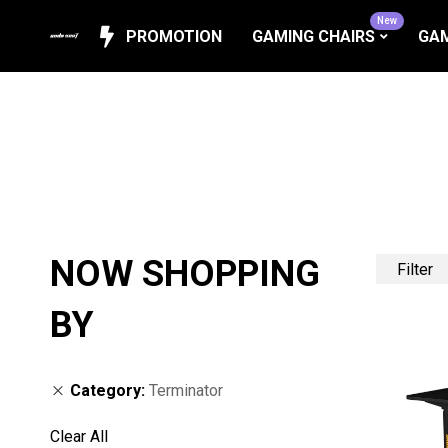
New
PROMOTION
GAMING CHAIRS
GAM
NOW SHOPPING
Filter
BY
Category
Terminator
Clear All