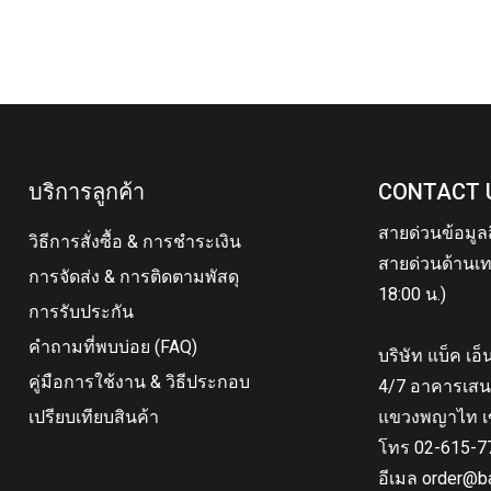
บริการลูกค้า
CONTACT 
สายด่วนข้อมูล
วิธีการสั่งซื้อ & การชำระเงิน
สายด่วนด้านเท
การจัดส่ง & การติดตามพัสดุ
18:00 น.)
การรับประกัน
คำถามที่พบบ่อย (FAQ)
บริษัท แบ็ค เอ
คู่มือการใช้งาน & วิธีประกอบ
4/7 อาคารเสน
เปรียบเทียบสินค้า
แขวงพญาไท เ
โทร 02-615-7
อีเมล order@b