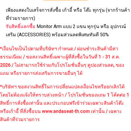
เพียงแสดงใบเสร็จการสั่งซื้อ เก้าอี้ หรือ โต๊ะ ทุกรุ่น (จากร้านค้า
ที่ร่วมรายการ)
รับสิทธิ์แลกซื้อ
Monitor Arm แบบ 2 แขน ทุกรุ่น หรือ อุปกรณ์
เสริม (ACCESSORIES) พร้อมส่วนลดพิเศษทันที 50%
*เงื่อนไขเป็นไปตามที่บริษัทฯ กำหนด / ผ่อนชำระสินค้ามีค่า
ธรรมเนียม / ขอสงวนสิทธิ์เฉพาะผู้ที่สั่งซื้อในวันที่ 1 - 31 ส.ค.
2026 / ไม่สามารถใช้ร่วมกับโปรโมชั่นอื่นๆ คูปองส่วนลด, ของ
แถม หรือรายการส่งเสริมการขายอื่นๆ ได้
*บริษัทฯ ขอสงวนสิทธิ์ในการเปลี่ยนแปลงเงื่อนไขหรือยกเลิกได้
โดยไม่ต้องแจ้งให้ทราบล่วงหน้า / โปรโมชั่นของแถม 1 โค้ดต่อ 1
สิทธิ์การสั่งซื้อเท่านั้น และประกอบฟรีเข้าร่วมเฉพาะสินค้าโต๊ะ
หรือเก้าอี้ ที่สั่งซื้อบน www.andaseat-th.com เท่านั้น / เฉพาะ
สินค้าที่ร่วมรายการ