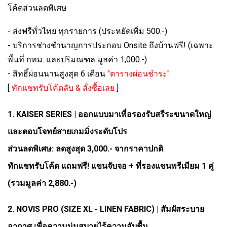
โค้ดส่วนลดพิเศษ
- ส่งฟรีทั่วไทย ทุกรายการ (ประหยัดเพิ่ม 500.-)
- บริการช่างชำนาญการประกอบ Onsite ถึงบ้านฟรี! (เฉพาะ
พื้นที่ กทม. และปริมณฑล มูลค่า 1,000.-)
- สิทธิ์ผ่อนนานสูงสุด 6 เดือน
"ตารางผ่อนชำระ"
[
ทักแชทรับโค้ดลับ & สั่งซื้อเลย
]
1. KAISER SERIES | ออกแบบมาเพื่อรองรับสรีระขนาดใหญ่
และตอบโจทย์สายเกมมิ่งระดับโปร
ส่วนลดพิเศษ: ลดสูงสุด 3,000.- จากราคาปกติ
ทักแชทรับโค้ด แถมฟรี! แขนจับจอ + ที่รองแขนพรีเมียม 1 คู่
(รวมมูลค่า 2,880.-)
2. NOVIS PRO (SIZE XL - LINEN FABRIC) | สัมผัสระบาย
อากาศ เพื่อความนุ่มสบายไร้ความอับชื้น