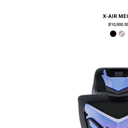
X-AIR ME
฿10,900.0