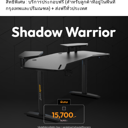
สิทธิพิเศษ : บริการประกอบฟรี (สำหรับลูกค้าที่อยู่ในพื้นที่
กรุงเทพและปริมณฑล) + ส่งฟรีทั่วประเทศ