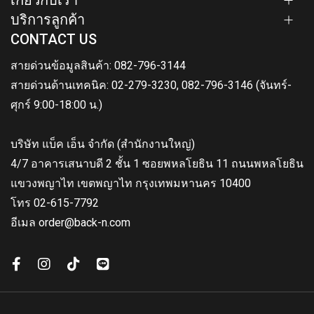
เกี่ยวกับเรา
บริการลูกค้า
CONTACT US
สายด่วนข้อมูลสินค้า: 082-796-3144
สายด่วนด้านเทคนิค: 02-279-3230, 082-796-3146 (จันทร์-
ศุกร์ 9:00-18:00 น.)
บริษัท แบ็ค เอ็น จำกัด (สำนักงานใหญ่)
4/7 อาคารเสนาบดี 2 ชั้น 1 ซอยพหลโยธิน 11 ถนนพหลโยธิน
แขวงพญาไท เขตพญาไท กรุงเทพมหานคร 10400
โทร 02-615-7792
อีเมล order@back-n.com