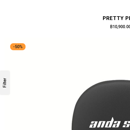
PRETTY P
฿10,900.0
-50%
Filter