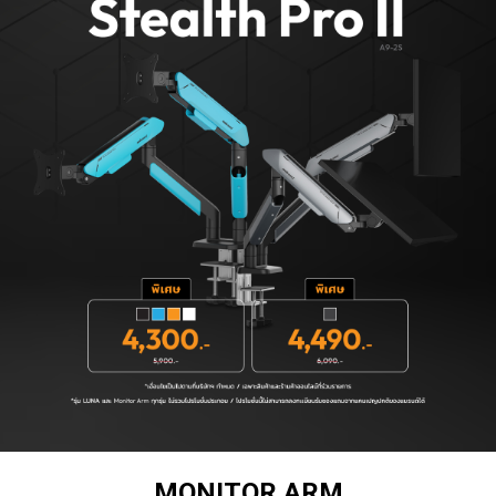
MONITOR ARM