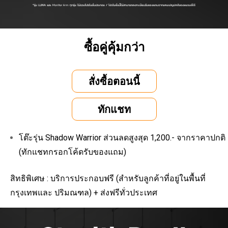
ซื้อคู่คุ้มกว่า
สั่งซื้อตอนนี้
ทักแชท
โต๊ะรุ่น Shadow Warrior ส่วนลดสูงสุด 1,200.- จากราคาปกติ
(ทักแชทกรอกโค้ดรับของแถม)
สิทธิพิเศษ : บริการประกอบฟรี (สำหรับลูกค้าที่อยู่ในพื้นที่
กรุงเทพและ ปริมณฑล) + ส่งฟรีทั่วประเทศ