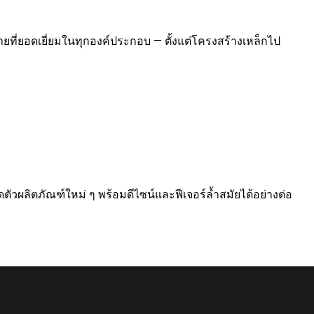
ี่ยอดเยี่ยมในทุกองค์ประกอบ — ตั้งแต่โครงสร้างเหล็กไป
วผลิตภัณฑ์ใหม่ ๆ พร้อมดีไซน์และฟีเจอร์ล้ำสมัยได้อย่างต่อ