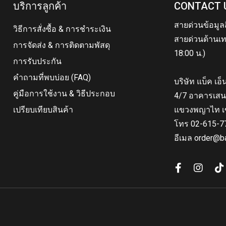
บริการลูกค้า
CONTACT 
สายด่วนข้อมูล
วิธีการสั่งซื้อ & การชำระเงิน
สายด่วนด้านเท
การจัดส่ง & การติดตามพัสดุ
18:00 น.)
การรับประกัน
คำถามที่พบบ่อย (FAQ)
บริษัท แบ็ค เอ
คู่มือการใช้งาน & วิธีประกอบ
4/7 อาคารเสน
เปรียบเทียบสินค้า
แขวงพญาไท เ
โทร 02-615-7
อีเมล order@b