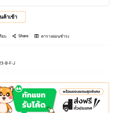
ินค้าเข้า
Share
ทียบ
ตารางผ่อนชำระ
23-B-F-J