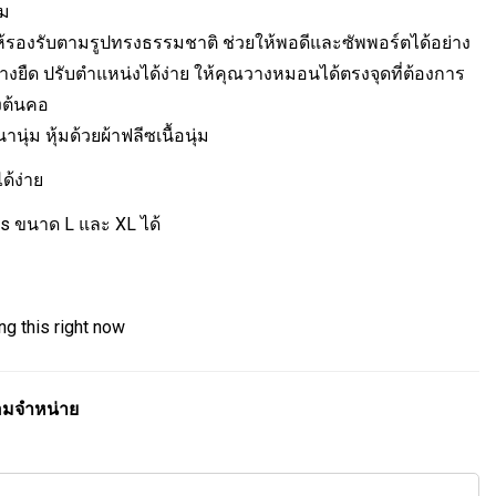
ม
ห้รองรับตามรูปทรงธรรมชาติ ช่วยให้พอดีและซัพพอร์ตได้อย่าง
ยืด ปรับตำแหน่งได้ง่าย ให้คุณวางหมอนได้ตรงจุดที่ต้องการ
งต้นคอ
่ม หุ้มด้วยผ้าฟลีซเนื้อนุ่ม
ด้ง่าย
vis ขนาด L และ XL ได้
g this right now
ร้อมจำหน่าย