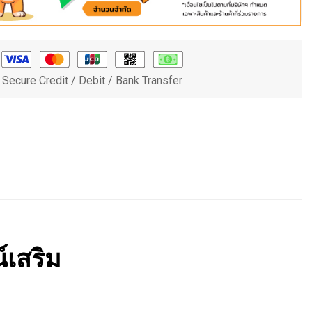
Secure Credit / Debit / Bank Transfer
์เสริม