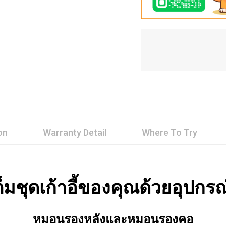
on
Warranty Detail
Where To Try
ต็มชุดเก้าอี้ของคุณด้วยอุปกรณ
หมอนรองหลังและหมอนรองคอ