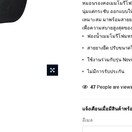
หมอนรองคอเมมโมรีโฟ
นุ่มแต่กระชับ ออกแบบใ
เหมาะสม มาพร้อมสายยาง
เพื่อความสบายสูงสุดขอ
ฟองน้ำเมมโมรีโฟมหนานุ
สายยางยืด ปรับขนาดไ
ใช้งานร่วมกับรุ่น No
ไม่มีการรับประกัน
47
People are viewin
แจ้งเตือนเมื่อมีสินค้าพ
อีเมล