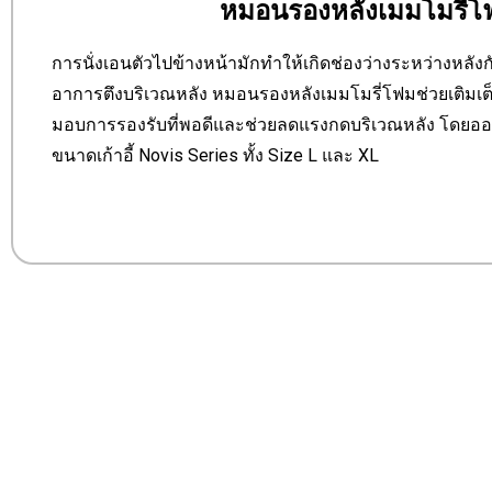
หมอนรองหลังเมมโมรี่โ
การนั่งเอนตัวไปข้างหน้ามักทำให้เกิดช่องว่างระหว่างหลังกั
อาการตึงบริเวณหลัง หมอนรองหลังเมมโมรี่โฟมช่วยเติมเต็ม
มอบการรองรับที่พอดีและช่วยลดแรงกดบริเวณหลัง โดยออกแ
ขนาดเก้าอี้ Novis Series ทั้ง Size L และ XL