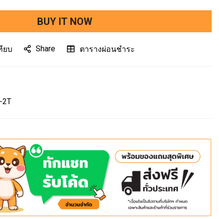
BUY IT NOW
Share
ทียบ
ตารางผ่อนชำระ
-2T