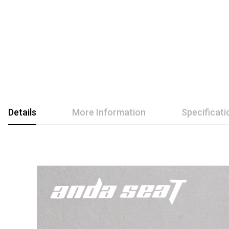
Details
More Information
Specificati