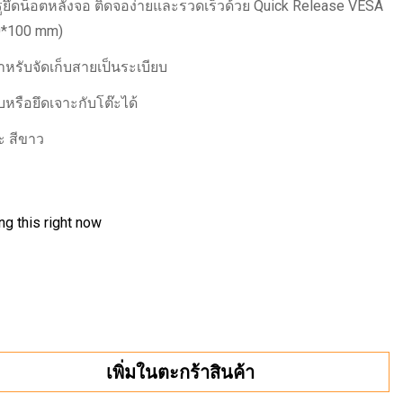
ีรูยึดน็อตหลังจอ ติดจอง่ายและรวดเร็วด้วย Quick Release VESA
0*100 mm)
หรับจัดเก็บสายเป็นระเบียบ
บหรือยึดเจาะกับโต๊ะได้
ละ สีขาว
g this right now
เพิ่มในตะกร้าสินค้า