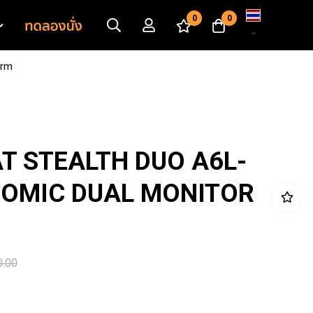
เปลี่ยน
0
0
ภาษา
Arm
T STEALTH DUO A6L-
NOMIC DUAL MONITOR
0.00