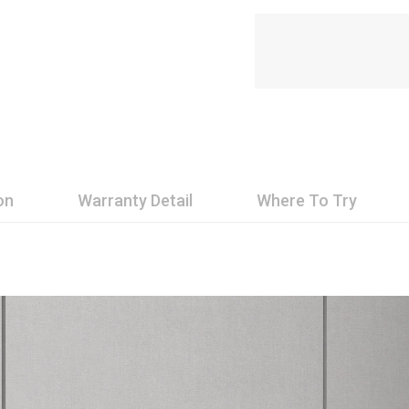
on
Warranty Detail
Where To Try