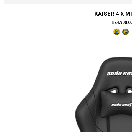
KAISER 4 X M
฿24,900.0