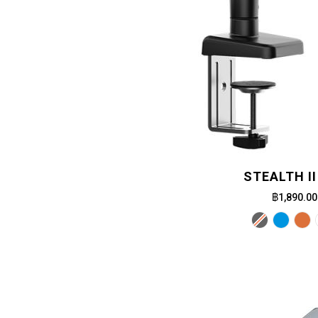
STEALTH II
฿1,890.00