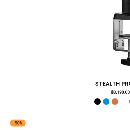
STEALTH PRO
฿3,190.00
-50%