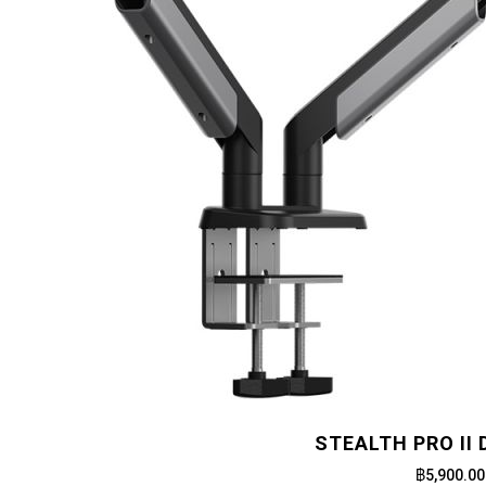
STEALTH PRO II 
฿5,900.00