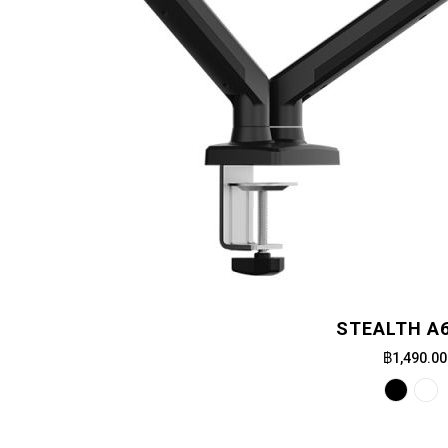
STEALTH A
฿1,490.00