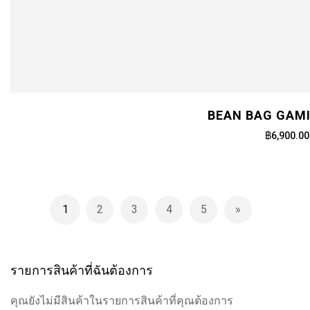
BEAN BAG GAM
฿6,900.00
Page
1
2
3
4
5
You're currently reading page
Page
Page
Page
Page
Page
ถัดไป
รายการสินค้าที่ฉันต้องการ
คุณยังไม่มีสินค้าในรายการสินค้าที่คุณต้องการ