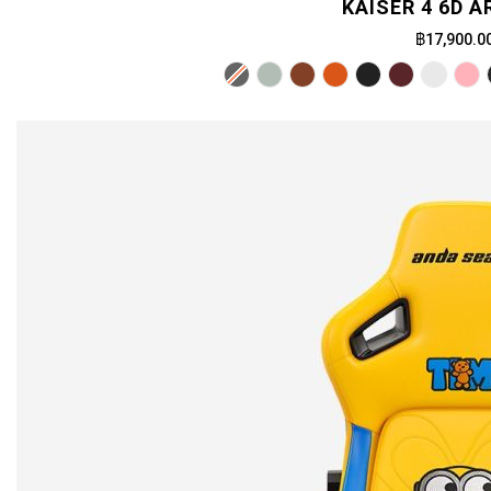
KAISER 4 6D 
฿17,900.0