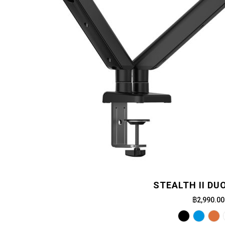
STEALTH II DU
฿2,990.00