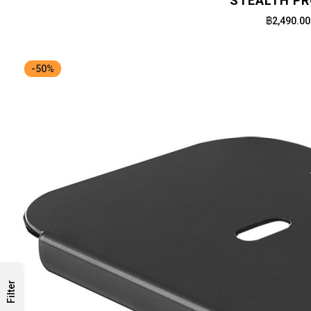
STEALTH PR
฿2,490.00
-50%
Filter