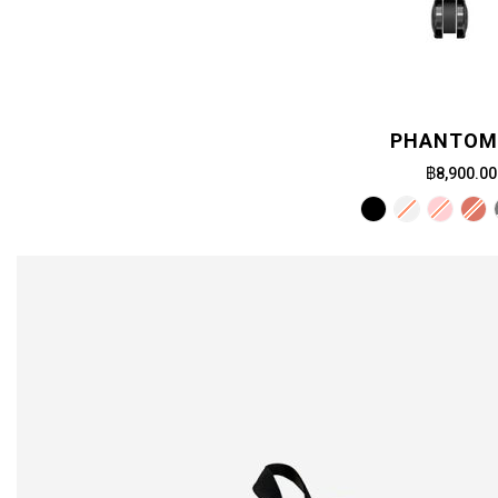
PHANTOM 
฿8,900.00