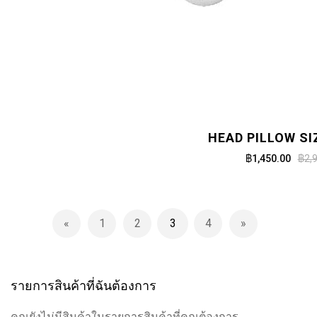
HEAD PILLOW SI
฿1,450.00
฿2,
Page
1
2
3
4
Page
ก่อนหน้านี้
Page
Page
You're currently reading page
Page
Page
ถัดไป
รายการสินค้าที่ฉันต้องการ
คุณยังไม่มีสินค้าในรายการสินค้าที่คุณต้องการ