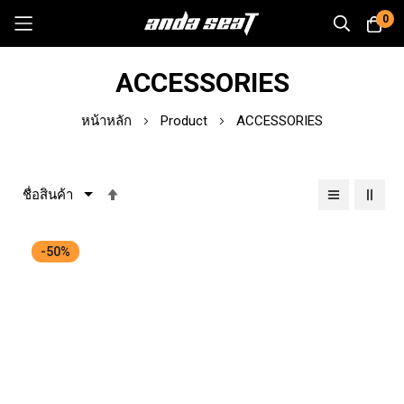
0
Skip
ACCESSORIES
to
Content
หน้าหลัก
Product
ACCESSORIES
เรียง
จาก
มาก
-50%
ไป
หา
น้อย