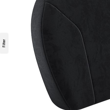
Filter