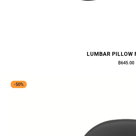
LUMBAR PILLOW 
฿645.00
-50%